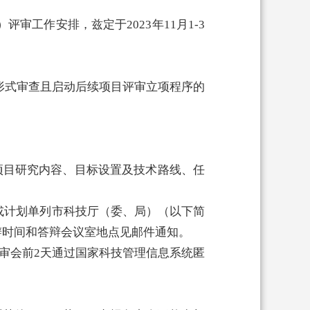
审工作安排，兹定于2023年11月1-3
报形式审查且启动后续项目评审立项程序的
就项目研究内容、目标设置及技术路线、任
或计划单列市科技厅（委、局）（以下简
辩时间和答辩会议室地点见邮件通知。
评审会前2天通过国家科技管理信息系统匿