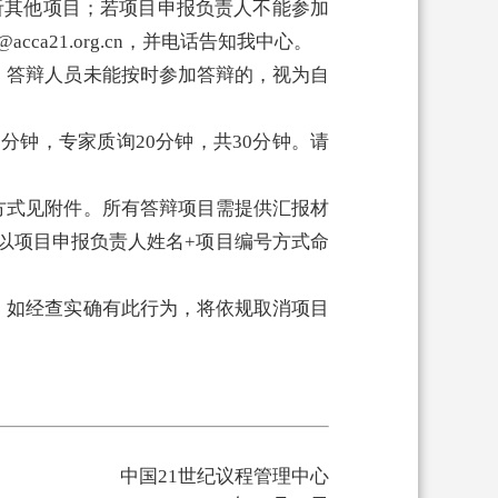
听其他项目；若项目申报负责人不能参加
a21.org.cn，并电话告知我中心。
；答辩人员未能按时参加答辩的，视为自
0分钟，专家质询20分钟，共30分钟。请
方式见附件。所有答辩项目需提供汇报材
名以项目申报负责人姓名+项目编号方式命
，如经查实确有此行为，将依规取消项目
中国21世纪议程管理中心