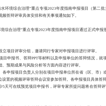
环境综合治理”重点专项2023年度指南申报项目（第二批）评
视频答辩评审具体安排和有关事项通知如下。
境综合治理”重点专项2023年度指南申报项目通过正式申
向设立项目评审分组，邀请同行专家对申报项目进行评审。
的项目申报书、答辩PPT等材料以及申报单位的答辩情况，
础、预期成果与风险分析等方面内容进行评审。
进行。各申报项目负责人分别在项目申报单位所在省（区、市）
单位设置的视频评审答辩会议室参加答辩。各申报项目具体答
至少5天可在线预览项目申报书，评审专家所提问题将在答辩