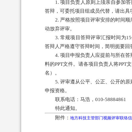
1. 项目负责人原则上须亲自参
答辩，可委托项目组成员代替，请出具项目申
2. 严格按照项目评审安排的时
动放弃评审。
3. 常规项目答辩评审汇报时间为1
答辩人严格遵守答辩时间，简明扼要回
4. 项目申报负责人应提前与所
料的PPT文件。请各项目负责人将PP
名）。
5. 评审遵从公平、公正、公开
申报资格。
联系电话：马浩，010-58884861
特此通知。
附件：
地方科技主管部门视频评审联络信