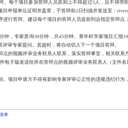
加答辩。每个项目参加答辩人员原则上不得超过3人，且不得旁
报单位证明并盖章，于答辩前2日扫描并发送至：river@acc
间顺序进行答辩。建议每个项目的答辩人员提前到达指定答辩点
5分钟，专家质询30分钟，共45分钟。青年科学家项目汇报1
答评审专家提问。若超时，将自动切入下一个项目答辩。
在答辩点的视频评审业务联系人联系，落实答辩事宜，相关联系
T文件电子版发送给所在答辩点的视频评审业务联系人（文件
的原则。项目申请方不得有影响专家评审公正性的违规违纪行为
息表