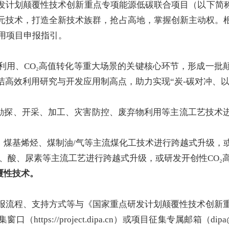
研发计划颠覆性技术创新重点专项能源低碳联合项目（以下简称
元技术，打造全新技术族群，抢占高地，掌握创新主动权。
利用项目申报指引。
利用、CO₂高值转化等重大场景的关键核心环节，形成一批
高效利用研究与开发应用制高点，助力实现“炭-碳对冲、以炭
勘探、开采、加工、灾害防控、废弃物利用等主流工艺技术
、煤基烯烃、煤制油/气等主流煤化工技术进行跨越式升级，
醇、酸、尿素等主流工艺进行跨越式升级，或研发开创性CO₂
覆性技术。
报流程、支持方式等与《国家重点研发计划颠覆性技术创新重点
tps://project.dipa.cn）或项目征集专属邮箱（dipa@