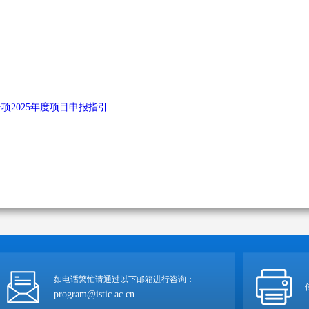
项2025年度项目申报指引
如电话繁忙请通过以下邮箱进行咨询：
program@istic.ac.cn