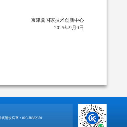
京津冀国家技术创新中心
2025年9月9日
传真请发送至：010-58882370