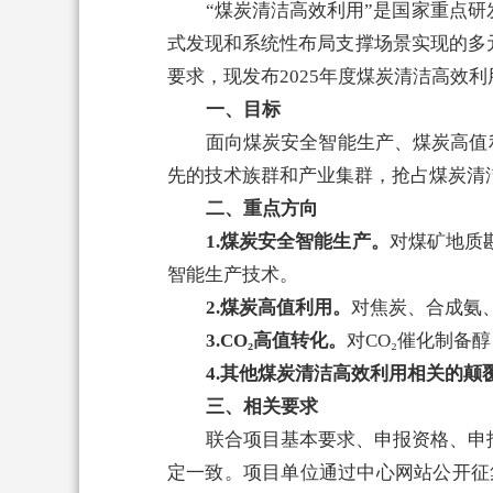
“煤炭清洁高效利用”是国家重点
式发现和系统性布局支撑场景实现的多
要求，现发布2025年度煤炭清洁高效
一、目标
面向煤炭安全智能生产、煤炭高值
先的技术族群和产业集群，抢占煤炭清洁
二、重点方向
1.煤炭安全智能生产。
对煤矿地质
智能生产技术。
2.
煤炭高值利用。
对焦炭、合成氨
3.CO₂高值转化。
对CO₂催化制备
4.其他煤炭
清洁高效利用
相关的颠
三、相关要求
联合项目基本要求、申报资格、申
定一致。项目单位通过中心网站公开征集窗口（ht