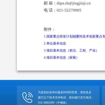
邮 箱：dipa.sh@jingjinji.cn
电 话：021-52270905
附件：
1.国家重点研发计划颠覆性技术创新重点专
2.单位基本信息
3.项目基本信息（前沿、工程、产业）
4.项目基本信息（探索）
为使您的咨询问题及时得到答复，请您务必
拨打以下技术支持电话，请勿拨打其它电话：
010-58882999（中继线）