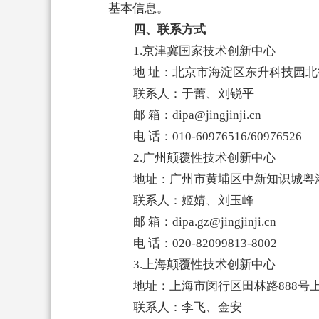
基本信息。
四、联系方式
1.京津冀国家技术创新中心
地 址：北京市海淀区东升科技园北
联系人：于蕾、刘锐平
邮 箱：dipa@jingjinji.cn
电 话：010-60976516/60976526
2.广州颠覆性技术创新中心
地址：广州市黄埔区中新知识城粤
联系人：姬婧、刘玉峰
邮 箱：dipa.gz@jingjinji.cn
电 话：020-82099813-8002
3.上海颠覆性技术创新中心
地址：上海市闵行区田林路888号上
联系人：李飞、金安